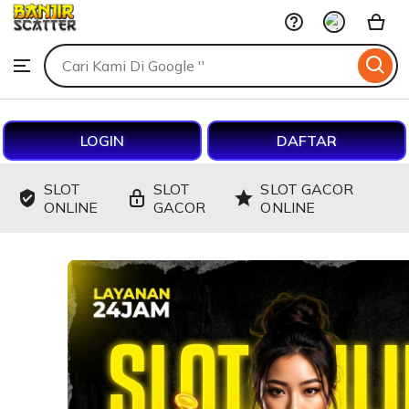
RAJAMPO777
Skip
to
Search
Browse
ontent
for
items
or
shops
LOGIN
DAFTAR
SLOT
SLOT
SLOT GACOR
ONLINE
GACOR
ONLINE