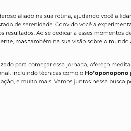
roso aliado na sua rotina, ajudando você a lida
stado de serenidade. Convido você a experimenta
 os resultados. Ao se dedicar a esses momentos de
ente, mas também na sua visão sobre o mundo 
ado para começar essa jornada, ofereço medita
onal, incluindo técnicas como o
Ho’oponopono
mação, e muito mais. Vamos juntos nessa busca p