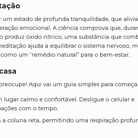
tação
 um estado de profunda tranquilidade, que alivia
eração emocional. A ciência comprova que, dura
 produz óxido nítrico, uma substância que com
meditação ajuda a equilibrar o sistema nervoso, 
 como um “remédio natural” para o bem-estar.
 casa
preocupe! Aqui vai um guia simples para começar
 lugar calmo e confortável. Desligue o celular e
pações com o tempo.
m a coluna reta, permitindo uma respiração profu