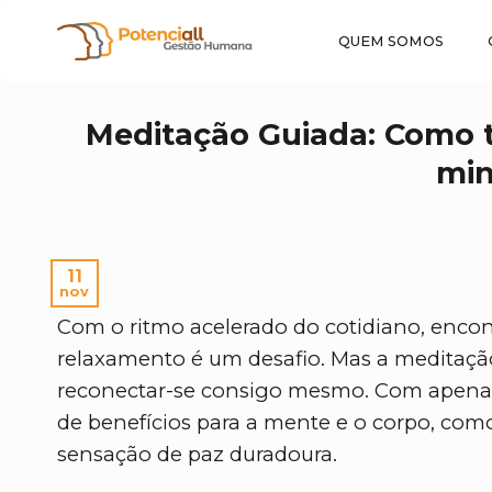
Skip
to
QUEM SOMOS
content
Meditação Guiada: Como t
min
11
nov
Com o ritmo acelerado do cotidiano, enc
relaxamento é um desafio. Mas a meditaçã
reconectar-se consigo mesmo. Com apenas 
de benefícios para a mente e o corpo, co
sensação de paz duradoura.