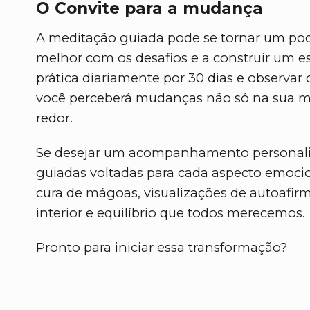
O Convite para a mudança
A meditação guiada pode se tornar um pode
melhor com os desafios e a construir um e
prática diariamente por 30 dias e observar
você perceberá mudanças não só na sua m
redor.
Se desejar um acompanhamento personaliz
guiadas voltadas para cada aspecto emoci
cura de mágoas, visualizações de autoafir
interior e equilíbrio que todos merecemos.
Pronto para iniciar essa transformação?