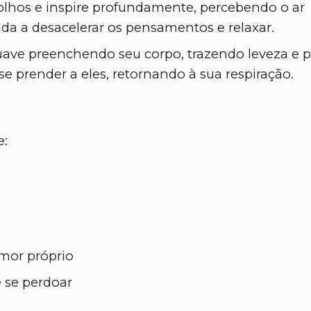
 olhos e inspire profundamente, percebendo o ar
juda a desacelerar os pensamentos e relaxar.
uave preenchendo seu corpo, trazendo leveza e p
 prender a eles, retornando à sua respiração.
e:
mor próprio
 se perdoar