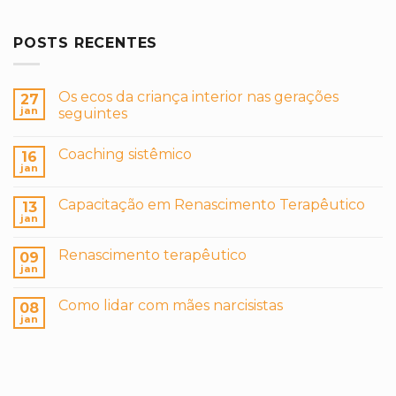
POSTS RECENTES
Os ecos da criança interior nas gerações
27
jan
seguintes
Coaching sistêmico
16
jan
Capacitação em Renascimento Terapêutico
13
jan
Renascimento terapêutico
09
jan
Como lidar com mães narcisistas
08
jan