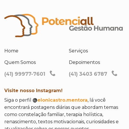
Home
Serviços
Quem Somos
Depoimentos
(41) 99977-7601
(41) 3403 6787
Visite nosso Instagram!
Siga o perfil
@
elonicastro.mentora
, lá você
encontrará postagens diárias que abordam temas
como constelação familiar, terapia holística,
renascimento, textos motivacionais, curiosidades e
atualizações sobre os nossos eventos.