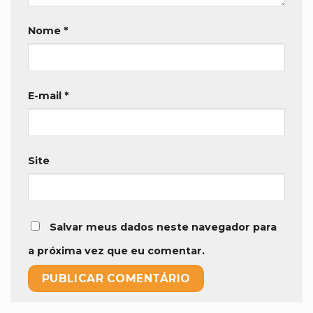
Nome
*
E-mail
*
Site
Salvar meus dados neste navegador para
a próxima vez que eu comentar.