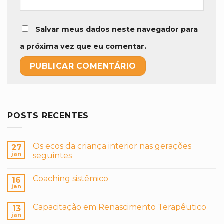
Salvar meus dados neste navegador para
a próxima vez que eu comentar.
POSTS RECENTES
Os ecos da criança interior nas gerações
27
jan
seguintes
Coaching sistêmico
16
jan
Capacitação em Renascimento Terapêutico
13
jan