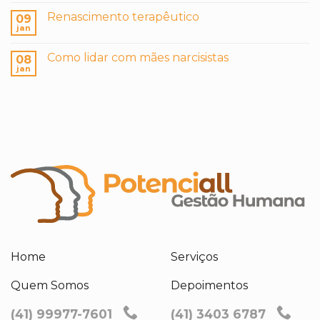
Renascimento terapêutico
09
jan
Como lidar com mães narcisistas
08
jan
Home
Serviços
Quem Somos
Depoimentos
(41) 99977-7601
(41) 3403 6787