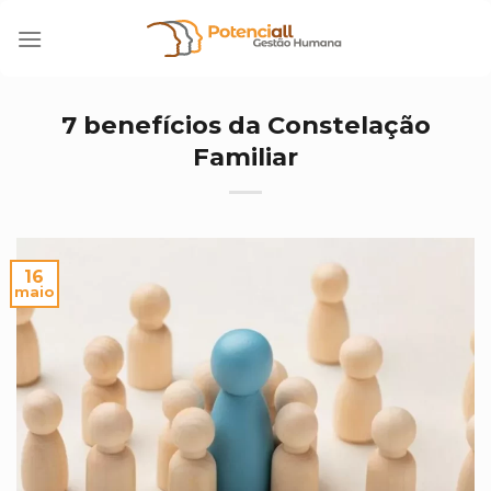
Skip
to
content
7 benefícios da Constelação
Familiar
16
maio