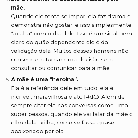
mãe.
Quando ele tenta se impor, ela faz drama e
demonstra não gostar, e isso simplesmente
*acaba* com o dia dele. Isso é um sinal bem
claro de quão dependente ele é da
validação dela. Muitos desses homens não
conseguem tomar uma decisão sem
consultar ou comunicar para a mãe.
A mãe é uma “heroína”.
Ela é a referência dele em tudo, ela é
incrível, maravilhosa e até f#d@. Além de
sempre citar ela nas conversas como uma
super pessoa, quando ele vai falar da mãe o
olho dele brilha, como se fosse quase
apaixonado por ela.